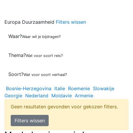
Europa
Duurzaamheid
Filters wissen
Waar?
Waar wil je bijdragen?
Thema?
Wat voor soort reis?
Soort?
Wat voor soort verhaal?
Bosnie-Herzegovina
Italie
Roemenie
Slowakije
Georgie
Nederland
Moldavie
Armenie
Geen resultaten gevonden voor gekozen filters.
Filters wissen