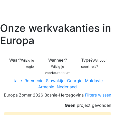
Onze werkvakanties in
Europa
Waar?
Wanneer?
Type?
Wijzig je
Wat voor
regio
Wijzig je
soort reis?
voorkeursdatum
Italie
Roemenie
Slowakije
Georgie
Moldavie
Armenie
Nederland
Europa
Zomer 2026
Bosnie-Herzegovina
Filters wissen
Geen
project gevonden